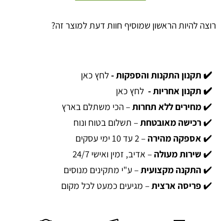
רוצה להיות הראשון שמוסיף חוות דעת למוצר זה?
✔️ תקנון התקנות והספקות -
לחץ כאן
✔️ תקנון אחריות -
לחץ כאן
✔️
מחירים ללא תחרות
– הכי משתלם בארץ
✔️
רכישה מאובטחת
– תשלום בטוח ונוח
✔️
אספקה מהירה
– 2 עד 10 ימי עסקים
✔️
שירות מעולה
– אדיב, זמין ואישי 24/7
✔️
התקנה מקצועית
– ע"י מתקינים מנוסים
✔️
פריסה ארצית
– מגיעים כמעט לכל מקום