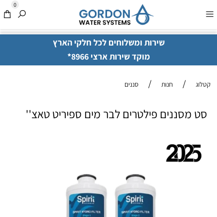
0
שירות ומשלוחים לכל חלקי הארץ
מוקד שירות ארצי 8966*
/
/
קטלוג
חנות
סננים
סט מסננים פילטרים לבר מים ספיריט טאצ''