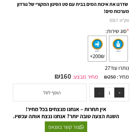
שדרגו את איכות המים בבית עם סט הסינון המקורי של גורדון
מערכות מים!
מק"ט:
0317
*
סוג שירות:
200₪+
נותרו עוד
27
₪
160
מחיר:
מחיר מבצע:
₪
250
הוסף לסל
אין תחרות – אנחנו מנצחים בכל מחיר!
השגת הצעה טובה יותר? אנחנו ננצח אותה עכשיו.
צור קשר בווצאפ