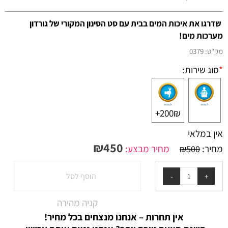
שדרגו את איכות המים בבית עם סט הסינון המקורי של גורדון
מערכות מים!
מק"ט:
0379
*
סוג שירות:
200₪+
אין במלאי
₪
450
מחיר:
מחיר מבצע:
₪
500
הוסף לסל
קניה מהירה
אין תחרות – אנחנו מנצחים בכל מחיר!