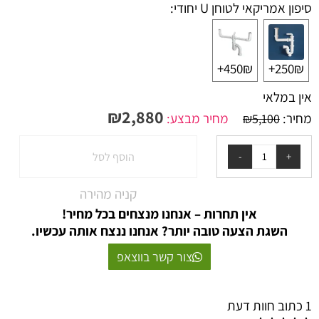
סיפון אמריקאי לטוחן U יחודי:
450₪+
250₪+
אין במלאי
₪
2,880
מחיר:
מחיר מבצע:
₪
5,100
הוסף לסל
קניה מהירה
אין תחרות – אנחנו מנצחים בכל מחיר!
השגת הצעה טובה יותר? אנחנו ננצח אותה עכשיו.
צור קשר בווצאפ
1 כתוב חוות דעת