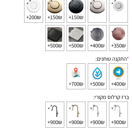
200₪+
150₪+
150₪+
500₪+
500₪+
400₪+
350₪+
*
התקנה טוחנים:
700₪+
500₪+
400₪+
ברז קרלוס מקורי:
900₪+
900₪+
900₪+
900₪+