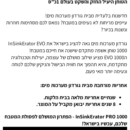
הטוחן היעיל החזק והשקט בעולם 1כ"ס
חדשנות בלעדית מבית גורדון מערכות מים!
עייפים מריחות לא נעימים במטבח? נמאס לכם מסתימות חוזרות
ונשנות בכיור?
גורדון מערכות מים גאה להציג בישראל את InSinkErator EVO
1000 טוחן אשפה מתקדם שישנה את חייכם במטבח!
ה1000 EVO מציע שילוב מושלם של עוצמה, יעילות וטכנולוגיה
מתקדמת, והיא תהפוך את חווית הבישול והניקיון שלכם לנוחה
ונעימה יותר מאי פעם.
אחריות מורחבת מבית גורדון מערכות מים:
שנתיים אחריות מלאה בבית הלקוח.
8 שנים אחריות יבואן מקביל על המוצר.
InSinkErator PRO 1000 - הפתרון המושלם לפסולת המטבח
שלכם, עכשיו בישראל!