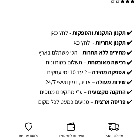
✔️ תקנון התקנות והספקות -
לחץ כאן
✔️ תקנון אחריות -
לחץ כאן
✔️
מחירים ללא תחרות
– הכי משתלם בארץ
✔️
רכישה מאובטחת
– תשלום בטוח ונוח
✔️
אספקה מהירה
– 2 עד 10 ימי עסקים
✔️
שירות מעולה
– אדיב, זמין ואישי 24/7
✔️
התקנה מקצועית
– ע"י מתקינים מנוסים
✔️
פריסה ארצית
– מגיעים כמעט לכל מקום
משלוח מהיר
אפשרות לתשלומים
100% אחריות