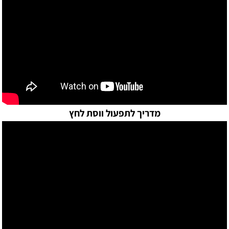
מדריך לתפעול ווסת לחץ