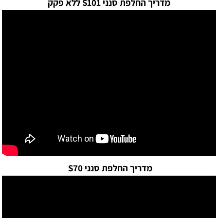
מדריך החלפת סנני S101 ללא פקק
מדריך החלפת סנני S70