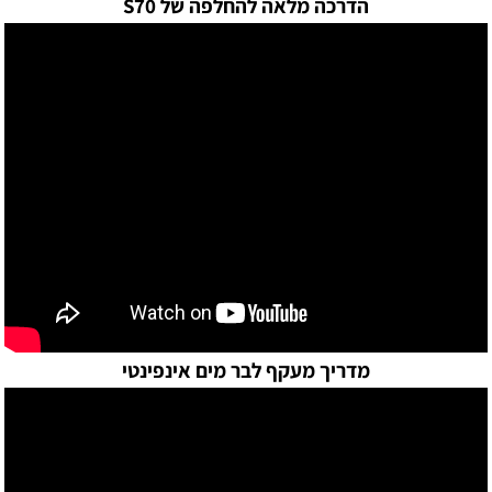
הדרכה מלאה להחלפה של S70
מדריך מעקף לבר מים אינפינטי