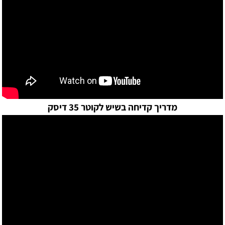
מדריך קדיחה בשיש לקוטר 35 דיסק