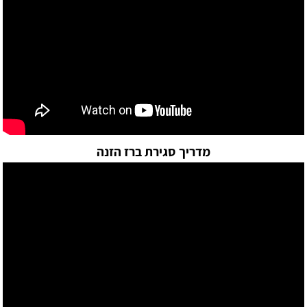
מדריך סגירת ברז הזנה