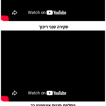
סקירה סנני ריכוך
החלפת סננים אינפינטי בר