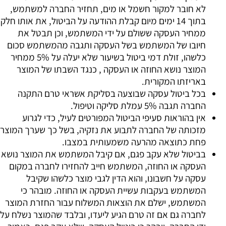
לא חובר למקור חשמל או מים, תחזיר החברה למשתמש,
בתוך 14 ימים מיום קבלת ההודעה על הביטול, את אותו חלק
ממחיר העסקה ששולם על ידי המשתמש, וכן תבטל את
חיובו של המשתמש בשל העסקה ותגבה מהמשתמש סכום
כלשהו, זולת דמי ביטול בשיעור שלא יעלה על 5% ממחיר
המוצר נושא החוזה או העסקה , כנגד השבתו של המוצר
באריזתו המקורית.
בכל ביטול עסקה שבוצעה בסליקת אשראי טרם התקנה
החברה תגבה 5% עמלת סליקה וטיפול.
אין בהוראות סעיפי הביטול המפורטים לעיל, כדי לגרוע
מזכותה של החברה לתבוע את נזקיה, בשל כך שערך המוצר
פחת כתוצאה מהרעה משמעותית במצבו.
בביטול שלא עקב פגם, אם קיבל המשתמש את המוצר נושא
העסקה או החוזה, המשתמש חייב להחזירו לחברה במקום
עסקה על חשבונו, והוא הדין לגבי מוצר כלשהו שקיבל
המשתמש בעקבות עשיית העסקה או החוזה. מובהר כי
המשתמש, ישלם את הוצאות המשלוח עבור החזרת המוצר
לחברה גם אם זה טרם הגיע ליעדו, ובלבד שהמוצר נשלח על