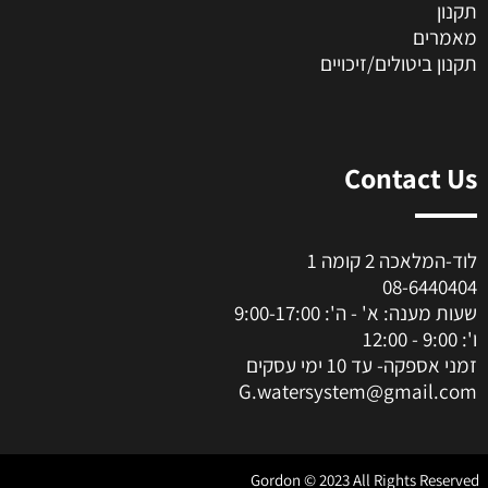
תקנון
מאמרים
תקנון ביטולים/זיכויים
Contact Us
לוד-המלאכה 2 קומה 1
08-6440404
שעות מענה: א' - ה': 9:00-17:00
ו': 9:00 - 12:00
זמני אספקה- עד 10 ימי עסקים
G.watersystem@gmail.com
Gordon © 2023 All Rights Reserved