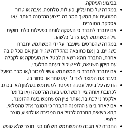
בביצוע העיסקה.
במקרה של כוח עליון, פעולות מלחמה, איבה או טרור
המונעים את המשך המכירה ביצוע ההזמנה באתר ו/או
אספקת המוצרים.
אם יתברר לחברה כי העסקה לוותה בפעילות בלתי חוקית
של המשתמש ו/או צד ג’ כלשהו.
במקרה שהפרטים שיועברו על ידי המשתמש יתבררו
כשגויים, בין אם כתוצאה מהקלדה שגויה ובין אם מכל סיבה
אחרת, החברה תהא רשאית לבטל את העיסקה או לקבלה
עם תיקון השגיאה, לפי שיקול דעתה הבלעדי.
אם יתברר לחברה כי המשתמש עשוי למכור ו/או מכר בפועל
בעבר את המוצר לצד ג’ ו/או סחר או יסחור בו.
הודעה על ביטול עסקה תימסר למשתמש בטלפון ו/או בכתב
לכתובת אותה ציין המשתמש בעת ההזמנה ו/או בדואר
אלקטרוני לכתובת אותה ציין המשתמש בעת ההזמנה.
אם לאחר ביצוע ההזמנה התברר כי המוצר אזל מהמלאי,
תהא רשאית החברה לבטל את המכירה או להציע מוצר
חלופי.
החברה לא תגבה מהמשתמש תשלום בגין מוצר שלא סופק