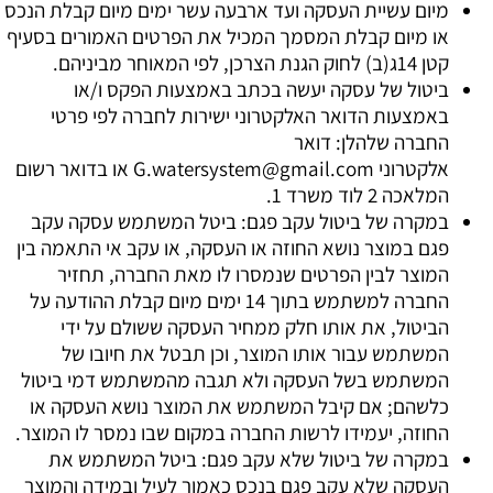
מיום עשיית העסקה ועד ארבעה עשר ימים מיום קבלת הנכס
או מיום קבלת המסמך המכיל את הפרטים האמורים בסעיף
קטן 14ג(ב) לחוק הגנת הצרכן, לפי המאוחר מביניהם.
ביטול של עסקה יעשה בכתב באמצעות הפקס ו/או
באמצעות הדואר האלקטרוני ישירות לחברה לפי פרטי
החברה שלהלן: דואר
אלקטרוני
G.watersystem@gmail.com
או בדואר רשום
המלאכה 2 לוד משרד 1.
במקרה של ביטול עקב פגם: ביטל המשתמש עסקה עקב
פגם במוצר נושא החוזה או העסקה, או עקב אי התאמה בין
המוצר לבין הפרטים שנמסרו לו מאת החברה, תחזיר
החברה למשתמש בתוך 14 ימים מיום קבלת ההודעה על
הביטול, את אותו חלק ממחיר העסקה ששולם על ידי
המשתמש עבור אותו המוצר, וכן תבטל את חיובו של
המשתמש בשל העסקה ולא תגבה מהמשתמש דמי ביטול
כלשהם; אם קיבל המשתמש את המוצר נושא העסקה או
החוזה, יעמידו לרשות החברה במקום שבו נמסר לו המוצר.
במקרה של ביטול שלא עקב פגם: ביטל המשתמש את
העסקה שלא עקב פגם בנכס כאמור לעיל ובמידה והמוצר