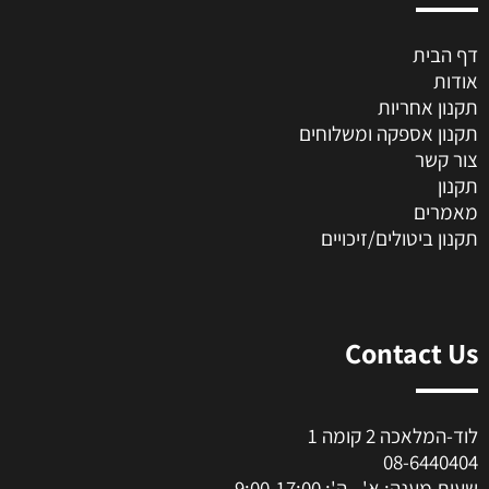
דף הבית
אודות
תקנון אחריות
תקנון אספקה ומשלוחים
צור קשר
תקנון
מאמרים
תקנון ביטולים/זיכויים
Contact Us
לוד-המלאכה 2 קומה 1
08-6440404
שעות מענה: א' - ה': 9:00-17:00