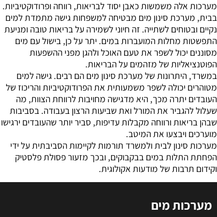
מערכות אלה משמשות כאבן יסוד לבריאות, רווחה ופרודוקטיביות.
בבית, מערכת סינון מים מבטיחה למשפחות גישה מתמדת למים
נקיים ובטוחים לשתייה. זה חיוני לשמירה על בריאות טובה ומניעת
התפשטות מחלות המועברות במים. יתר על כן, בישול עם מים
מסוננים יכול לשפר את טעם האוכל ולהגן מפני ההשפעות
הפוטנציאליות של מזהמים על הבריאות.
במשרד, היתרונות של מערכת סינון מים הם רבים. גישה למים
מטוהרים יכולה לשפר משמעותית את הפרודוקטיביות והריכוז של
העובדים יתרה מכך, היא מדגישה מחויבות לרווחת הצוות, מה
שעלול להגביר את המורל ואת שביעות הרצון בעבודה. בסביבות
שבהן בריאות ורווחה מקבלות עדיפות, סביר יותר שהעובדים ירגישו
מוערכים ויבצעו את המיטב.
מערכות סינון לבית ולמשרד תורמות לקיימות הסביבתית על ידי
הפחתת התלות במים בבקבוקים, ובכך מזעור פסולת פלסטיק
וקידום תרבות של מודעות אקולוגית.
מערכות מים