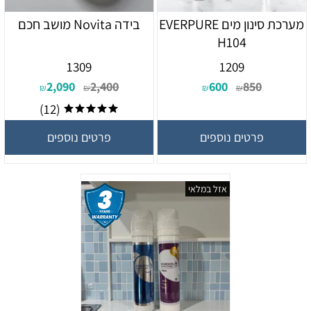
מערכת סינון מים EVERPURE
בידה Novita מושב חכם
H104
1309
1209
2,090
2,400
600
850
₪
₪
₪
₪
(12)
פרטים נוספים
פרטים נוספים
אזל במלאי