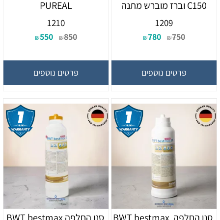
C150 וברז מוברש מתנה
PUREAL
1210
1209
550
850
780
750
₪
₪
₪
₪
פרטים נוספים
פרטים נוספים
סנן החלפה BWT bestmax
סנן החלפה BWT bestmax