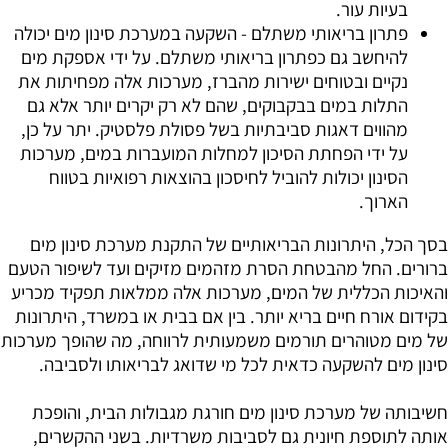
בעיות עור.
פתרון בריאותי משתלם - השקעה במערכת סינון מים יכולה
להיחשב גם כפתרון בריאותי משתלם. על ידי אספקת מים
נקיים ובטוחים ישירות מהברז, מערכות אלה מפחיתות את
התלות במים בבקבוקים, שהם לא רק יקרים יותר אלא גם
מהווים דאגות סביבתיות בשל פסולת פלסטיק. יתר על כן,
על ידי הפחתת הסיכון למחלות המועברות במים, מערכות
הסינון יכולות להוביל לחיסכון בהוצאות רפואיות בטווח
הארוך.
בסך הכל, היתרונות הבריאותיים של התקנת מערכת סינון מים
ברורים. החל מהבטחת הסרת מזהמים מזיקים ועד לשיפור הטעם
והאיכות הכללית של המים, מערכות אלה ממלאות תפקיד מכריע
בקידום אורח חיים בריא יותר. בין אם בבית או במשרד, היתרונות
של מים מטוהרים תורמים משמעותית לרווחה, מה שהופך מערכות
סינון מים להשקעה כדאית לכל מי שדואג לבריאותו ולסביבה.
חשיבותה של מערכת סינון מים חורגת מגבולות הבית, והופכת
אותה לתוספת חיונית גם לסביבות משרדיות. בשני ההקשרים,