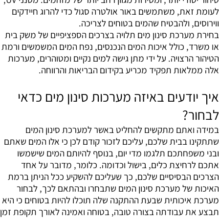
לעומת זאת, משתמשים באור אולטרה סגול כדי להרוג חיידקים
ווירוסים, ולהבטיח שהמים בטוחים לצריכה.
בחירת מערכת סינון מים תלויה בצרכים הספציפיים של משק בית
או משרד, כולל איכות המים הנכנסים, נפח המים המשמשים ורמת
הטיהור הרצויה. על ידי מתן גישה למים נקיים ומטוהרים, מערכות
אלה ממלאות תפקיד מכריע בקידום הבריאות והרווחה.
איך יודעים באיזה מערכות סינון מים כדאי
לבחור?
במידה ואתם מתקשים להחליט באשר למערכת סינון המים
שתתקינו בבית שלכם, עליכם לזכור קודם לכן כי אלו המים שאתם
ובני משפחתכם תלגמו מדי יום, בנוסף להיותם המים שישמשו
אתכם לרחיצת כלים, בישול וכדומה. כלומר, מדובר על אחד
הצרכים הבסיסיים שלכם, כך שעליכם להשקיע ככל הניתן ברמת
האיכות של מערכת סינון המים שתבחרו ובהתאם לכך, לבחור
מערכת איכותית שבעת ההתקנה שלה תוכלו להיות בטוחים כי היא
תבצע את עבודתה בצורה טובה, בטוחה ואמינה לאורך תקופת זמן