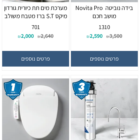
בידה נוביטה Novita Pro
מערכת מים תת כיורית גורדון
מושב חכם
מיקס S.T ברז מטבח משולב
701
1310
2,000
2,640
2,590
3,500
₪
₪
₪
₪
פרטים נוספים
פרטים נוספים