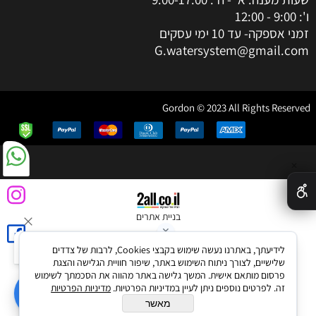
ו': 9:00 - 12:00
זמני אספקה- עד 10 ימי עסקים
G.watersystem@gmail.com
Gordon © 2023 All Rights Reserved
✕
בניית אתרים
לידיעתך, באתרנו נעשה שימוש בקבצי Cookies, לרבות של צדדים
שלישיים, לצורך ניתוח השימוש באתר, שיפור חוויית הגלישה והצגת
פרסום מותאם אישית. המשך גלישה באתר מהווה את הסכמתך לשימוש
זה. לפרטים נוספים ניתן לעיין במדיניות הפרטיות.
מדיניות הפרטיות
מאשר