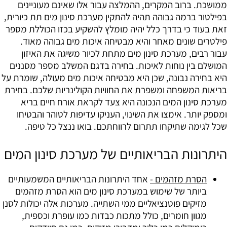
ממושכת. ברוב המקרים, ההמלצה עבור אלו שאינם מעוניינים
בפילטור ברמה גבוהה תהיה להתקין מערכת סינון מים תת כיורית,
זאת בעוד כי בדרך כלל יהיה מומלץ להשקיע בכזו הכוללת מספר
פילטרים שונים מאחר והיא מבטיחה איכות מים גבוהה מאוד.
עבור רבים, מערכת סינון מים מתחת לכיור משיגה את האיזון
המושלם בין נוחות לאיכות. בחירה בדגם המשלב מספר מסננים
היא בחירה נבונה, שכן היא מבטיחה איכות מים מעולה, שומרת על
בריאות המשפחה ומשפרת את החוויות הקולינריות שלכם. בחירת
מערכת סינון המים הנכונה היא צעד לקראת אורח חיים בריא
ומספק יותר. אימצו את השינוי, העניקו עדיפות לטוהר והבטיחו
שכל לגימה שתיקחו תתרום לרווחתכם. בואו ננצל כל טיפה.
היתרונות הבריאותיים של מערכת סינון המים
הסרת מזהמים -
אחד היתרונות הבריאותיים המשמעותיים
ביותר של שימוש במערכת סינון מים הוא הסרת מזהמים
מזיקים פוטנציאליים ממי השתייה. מערכות אלה יכולות לסנן
מגוון חומרים, כולל מתכות כבדות כמו עופרת וכספית,