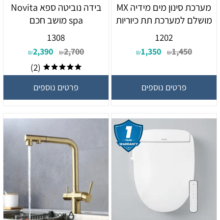
מערכת סינון מים מידיה MX
בידה נוביטה ספא Novita
מושלם למערכת תת כיוריות
spa מושב חכם
1308
1202
2,390
2,700
1,350
1,450
₪
₪
₪
₪
(2)
פרטים נוספים
פרטים נוספים