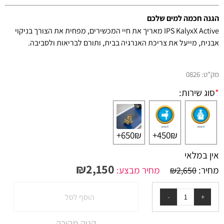
הגנה חכמה למים שלכם
IPS KalyxX Active מאריך את חיי המכשירים, מפחית את הצורך בניקוי
אבנית, מייעל את צריכת האנרגיה בבית, ותורם לבריאות ולסביבה.
מק"ט:
0826
*
סוג שירות:
650₪+
450₪+
אין במלאי
₪
2,150
מחיר:
מחיר מבצע:
₪
2,650
הוסף לסל
קניה מהירה