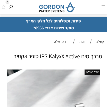
0
שירות ומשלוחים לכל חלקי הארץ
מוקד שירות ארצי 8966*
/
/
קטלוג
חנות
ירד מהמלאי
מרכך מים IPS KalyxX Active סופר אקטיב
אזל במלאי