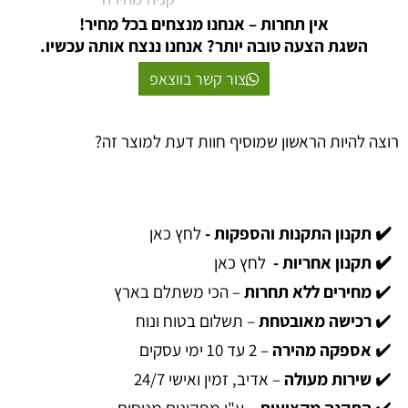
אין תחרות – אנחנו מנצחים בכל מחיר!
השגת הצעה טובה יותר? אנחנו ננצח אותה עכשיו.
צור קשר בווצאפ
רוצה להיות הראשון שמוסיף חוות דעת למוצר זה?
✔️ תקנון התקנות והספקות -
לחץ כאן
✔️ תקנון אחריות -
לחץ כאן
✔️
מחירים ללא תחרות
– הכי משתלם בארץ
✔️
רכישה מאובטחת
– תשלום בטוח ונוח
✔️
אספקה מהירה
– 2 עד 10 ימי עסקים
✔️
שירות מעולה
– אדיב, זמין ואישי 24/7
✔️
התקנה מקצועית
– ע"י מתקינים מנוסים