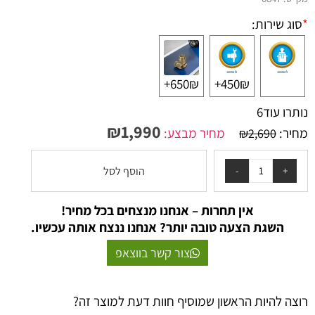
*
סוג שירות:
650₪+
450₪+
נותרו עוד
6
₪
1,990
מחיר:
מחיר מבצע:
₪
2,690
הוסף לסל
אין תחרות – אנחנו מנצחים בכל מחיר!
השגת הצעה טובה יותר? אנחנו ננצח אותה עכשיו.
צור קשר בווצאפ
רוצה להיות הראשון שמוסיף חוות דעת למוצר זה?