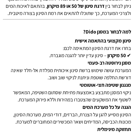
ניתן לבחור בין
דרגת סינון של 50 או 89 מיקרון
, בהתאם לאיכות המים
ולצרכי המערכת, כך שתוכלו להתאים את רמת הסינון בצורה מיטבית.
למה לבחור במסנן Dido?
סינון מקצועי בהתאמה אישית
בחרו את דרגת הסינון המתאימה לכם:
✔
50 מיקרון
– סינון עדין יותר להגנה מוגברת.
מסנן נירוסטה רב-פעמי
המערכת עושה שימוש ברשת סינון איכותית מפלדת אל-חלד שאינה
דורשת החלפה שוטפת וניתנת לניקוי שוב ושוב.
מנגנון שטיפה חצי-אוטומטי
ניקוי המסנן מתבצע באמצעות פתיחת שסתום השטיפה, המאפשר
לשטוף את המשקעים שהצטברו במהירות וללא פירוק המערכת.
הגנה על כל מערכת המים
הסינון מסייע להגן על הצנרת, הברזים, דודי המים, מערכות הסינון,
מכונות הכביסה, המדיחים ושאר המכשירים המחוברים למערכת.
תחזוקה מינימלית