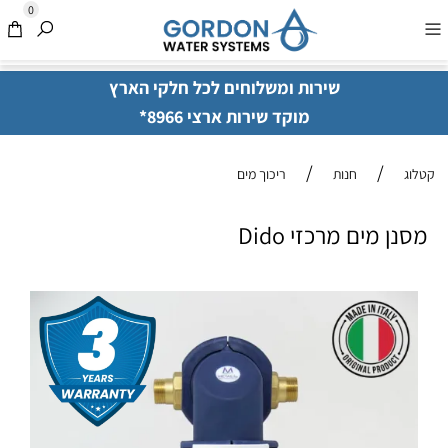
0
שירות ומשלוחים לכל חלקי הארץ
מוקד שירות ארצי 8966*
/
/
קטלוג
חנות
ריכוך מים
מסנן מים מרכזי Dido