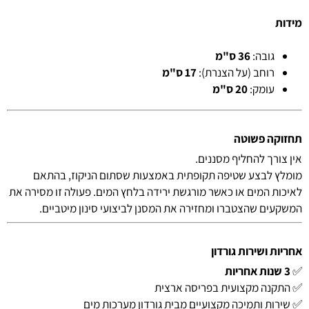
מידות
גובה:
36 ס"מ
רוחב (על הצנרת):
17 ס"מ
עומק:
20 ס"מ
תחזוקה פשוטה
אין צורך להחליף מסננים.
מומלץ לבצע שטיפה תקופתית באמצעות שסתום הניקוז, בהתאם
לאיכות המים או כאשר מורגשת ירידה בלחץ המים. פעולה זו מסירה את
המשקעים שהצטברו ומחזירה את המסנן לביצועי סינון מיטביים.
אחריות ושירות גורדון
✅
3 שנות אחריות
✅ התקנה מקצועית בפריסה ארצית
✅ שירות ותמיכה מקצועיים מבית גורדון מערכות מים