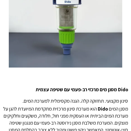
Dido מסנן מים מרכזי רב-פעמי עם שטיפה עצמית
סינון מקצועי. תחזוקה קלה. הגנה מקסימלית למערכת המים.
מסנן המים
Dido
הוא מערכת סינון מרכזית מתקדמת המיועדת להגן על
מערכת המים הביתית או העסקית מפני חול, חלודה, משקעים וחלקיקים
מוצקים. המערכת משלבת מסנן נירוסטה רב-פעמי עם מנגנון שטיפה
חצי-אוטומטי, המאפשר ניקוי פשוט ומהיר ללא צורך בהחלפת המסנן.