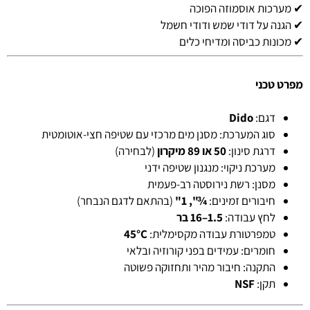
✔ מערכות אוסמוזה הפוכה
✔ הגנה על דודי שמש ודודי חשמל
✔ מכונות כביסה ומדיחי כלים
מפרט טכני
דגם:
Dido
סוג המערכת: מסנן מים מרכזי עם שטיפה חצי-אוטומטית
דרגת סינון:
50 או 89 מיקרון
(לבחירה)
מערכת ניקוי: מנגנון שטיפה ידני
מסנן: רשת נירוסטה רב-פעמית
חיבורים זמינים:
¾", 1"
(בהתאם לדגם הנבחר)
לחץ עבודה:
1.5–16 בר
טמפרטורת עבודה מקסימלית:
45°C
חומרים: עמידים בפני קורוזיה ובלאי
התקנה: חיבור מהיר ותחזוקה פשוטה
תקן:
NSF