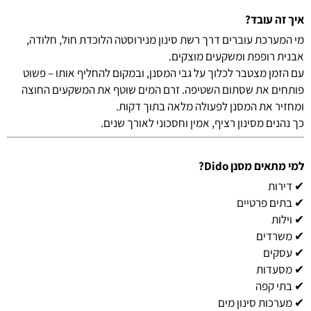
איך זה עובד?
מי המערכת עוברים דרך רשת סינון מנירוסטה הלוכדת חול, חלודה,
אבנית רופפת ומשקעים מוצקים.
עם הזמן מצטבר לכלוך על גבי המסנן, ובמקום להחליף אותו – פשוט
פותחים את שסתום השטיפה. זרם המים שוטף את המשקעים החוצה
ומחזיר את המסנן לפעולה מלאה בתוך דקות.
כך נהנים מסינון רציף, אמין וחסכוני לאורך שנים.
למי מתאים מסנן Dido?
✔ דירות
✔ בתים פרטיים
✔ וילות
✔ משרדים
✔ עסקים
✔ מסעדות
✔ בתי קפה
✔ מערכות סינון מים