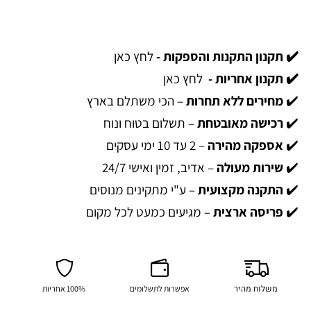
✔️ תקנון התקנות והספקות -
לחץ כאן
✔️ תקנון אחריות -
לחץ כאן
✔️
מחירים ללא תחרות
– הכי משתלם בארץ
✔️
רכישה מאובטחת
– תשלום בטוח ונוח
✔️
אספקה מהירה
– 2 עד 10 ימי עסקים
✔️
שירות מעולה
– אדיב, זמין ואישי 24/7
✔️
התקנה מקצועית
– ע"י מתקינים מנוסים
✔️
פריסה ארצית
– מגיעים כמעט לכל מקום
משלוח מהיר
אפשרות לתשלומים
100% אחריות