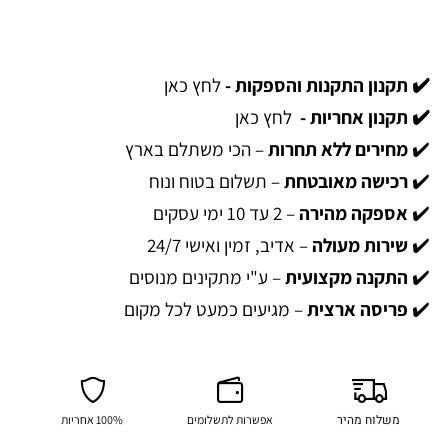
✔️ תקנון התקנות והספקות -
לחץ כאן
✔️ תקנון אחריות -
לחץ כאן
✔️
מחירים ללא תחרות
– הכי משתלם בארץ
✔️
רכישה מאובטחת
– תשלום בטוח ונוח
✔️
אספקה מהירה
– 2 עד 10 ימי עסקים
✔️
שירות מעולה
– אדיב, זמין ואישי 24/7
✔️
התקנה מקצועית
– ע"י מתקינים מנוסים
✔️
פריסה ארצית
– מגיעים כמעט לכל מקום
משלוח מהיר
אפשרות לתשלומים
100% אחריות