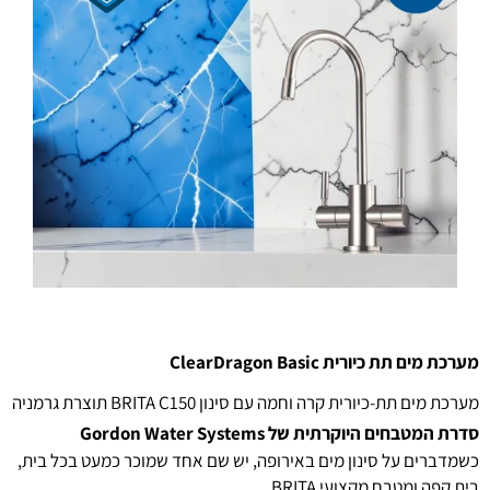
מערכת מים תת כיורית ClearDragon Basic
מערכת מים תת-כיורית קרה וחמה עם סינון BRITA C150 תוצרת גרמניה
סדרת המטבחים היוקרתית של Gordon Water Systems
כשמדברים על סינון מים באירופה, יש שם אחד שמוכר כמעט בכל בית,
בית קפה ומטבח מקצועי BRITA.