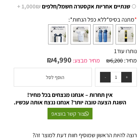
שנתיים אחריות אקסטרה חשמל/חלפים
1,000₪ +
*
מתנה בסיס*ללא כפל הנחות*:
נותרו עוד
1
₪
4,990
מחיר:
מחיר מבצע:
₪
6,200
הוסף לסל
אין תחרות – אנחנו מנצחים בכל מחיר!
השגת הצעה טובה יותר? אנחנו ננצח אותה עכשיו.
צור קשר בווצאפ
רוצה להיות הראשון שמוסיף חוות דעת למוצר זה?