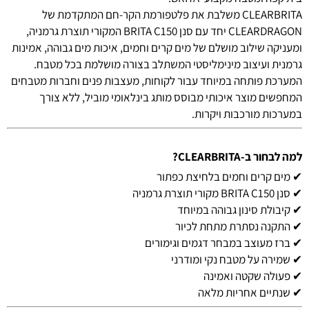
CLEARBRITA משלבת את פלטפורמת הקר-חם המתקדמת של
CLEARDRAGON יחד עם סנן BRITA C150 המקורי תוצרת גרמניה,
ומעניקה שילוב מושלם של מים קרים וחמים, איכות מים גבוהה, אמינות
גרמנית ועיצוב מינימליסטי המשתלב בצורה מושלמת בכל מטבח.
המערכת פותחה במיוחד עבור לקוחות, מעצבות פנים וחברות מטבחים
המחפשים מוצר איכותי מבוסס מותג בינלאומי מוביל, ללא צורך
במערכות מורכבות ויקרות.
למה לבחור ב-CLEARBRITA?
✔ מים קרים וחמים בלחיצת כפתור
✔ סנן BRITA C150 מקורי תוצרת גרמניה
✔ קיבולת סינון גבוהה במיוחד
✔ התקנה נסתרת מתחת לכיור
✔ ברז מעוצב במבחר דגמים וגימורים
✔ שמירה על מטבח נקי ומודרני
✔ פעולה שקטה ואמינה
✔ שנתיים אחריות מלאה