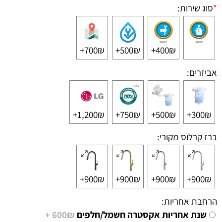
*
סוג שירות:
700₪+
500₪+
400₪+
אביזרים:
1,200₪+
750₪+
500₪+
300₪+
ברז קרלוס מקורי:
900₪+
900₪+
900₪+
900₪+
הרחבת אחריות:
שנת אחריות אקסטרה חשמל/חלפים
600₪ +