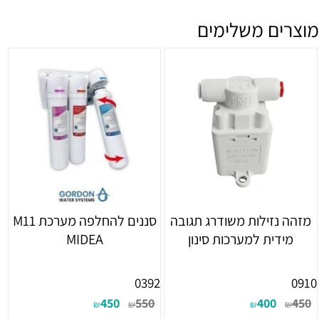
מוצרים משלימים
מזהה נזילות משודרג תגובה
סננים להחלפה מערכת M11
מידית למערכות סינון
MIDEA
0392
0910
450
550
400
450
₪
₪
₪
₪