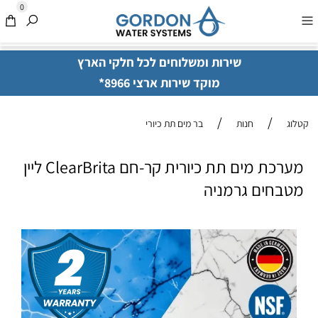
0
שירות ומשלוחים לכל חלקי הארץ
מוקד שירות ארצי 8966*
/
/
קטלוג
חנות
בר מים תת כיורי
מערכת מים תת כיורית קר-חם ClearBrita ליין
מטבחים גרמניה