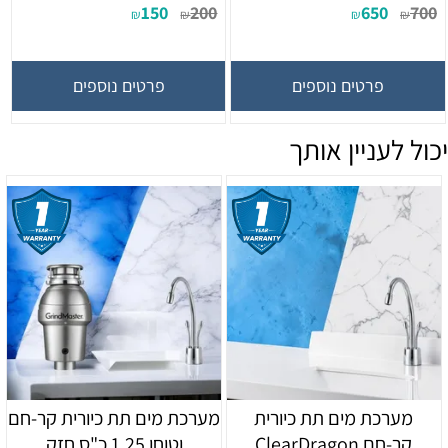
150
200
650
700
₪
₪
₪
₪
פרטים נוספים
פרטים נוספים
יכול לעניין אותך
מערכת מים תת כיורית
מערכת מים תת כיורית קר-חם
קר-חם ClearDragon
וטוחן 1.25 כ"ס חזק